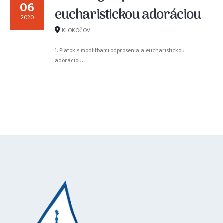
06
eucharistickou adoráciou
2020
KLOKOČOV
1. Piatok s modlitbami odprosenia a eucharistickou
adoráciou.