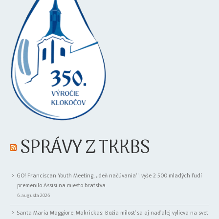
SPRÁVY Z TKKBS
GO! Franciscan Youth Meeting, „deň načúvania“: vyše 2 500 mladých ľudí
premenilo Assisi na miesto bratstva
6. augusta 2026
Santa Maria Maggiore, Makrickas: Božia milosť sa aj naďalej vylieva na svet