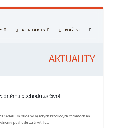
Y
KONTAKTY
NAŽIVO
AKTUALITY
Národnému pochodu za život
ujúcu nedeľu sa bude vo všetkých katolíckych chrámoch na
rodnému pochodu za život. Je...