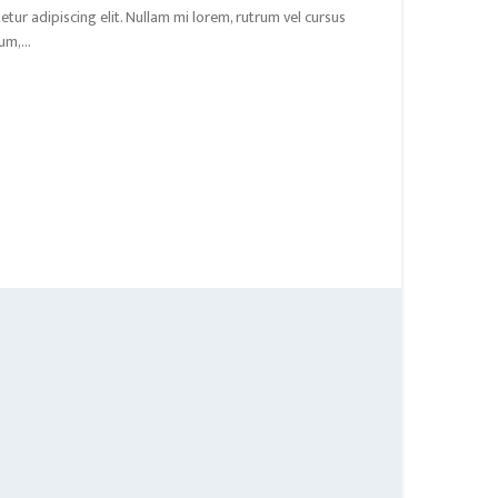
tur adipiscing elit. Nullam mi lorem, rutrum vel cursus
m,...