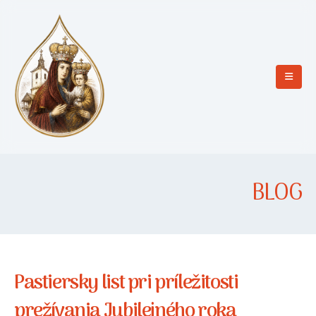
BLOG
Pastiersky list pri príležitosti
prežívania Jubilejného roka