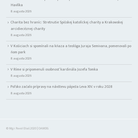
Havlíka
8. augusta 2026
Charita bez hraníc: Stretnutie Spišskej katolíckej charity a Krakowskej
arcidiecéznej charity
8. augusta 2026
V Košiciach si spomínali na kňaza a teológa Juraja Semivana, pomenovali po
ňom park
8. augusta 2026
V Ríme si pripomenuli osobnosť kardinála Jozefa Tomka
8. augusta 2026
Poľsko začalo prípravy na návštevu pápeža Leva XIV. v roku 2028
8. augusta 2026
© Mgr. Pavol Eliaš 2020 | OAMDG